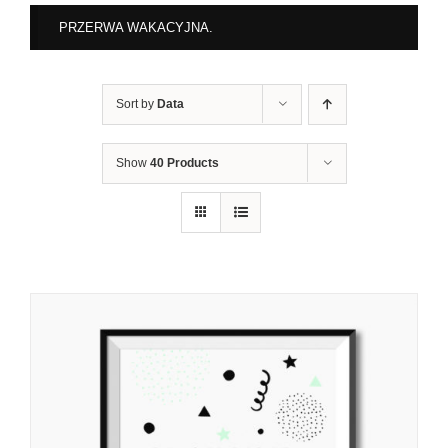
PRZERWA WAKACYJNA.
Sort by
Data
Show
40 Products