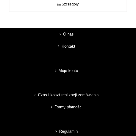
do
Szczegóły
89,00 zł
O nas
Kontakt
Moje konto
Czas i koszt realizacji zamówienia
Formy płatności
Regulamin