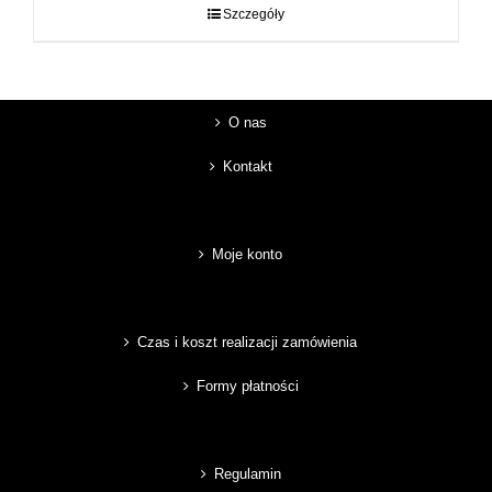
do
Szczegóły
89,00 zł
O nas
Kontakt
Moje konto
Czas i koszt realizacji zamówienia
Formy płatności
Regulamin