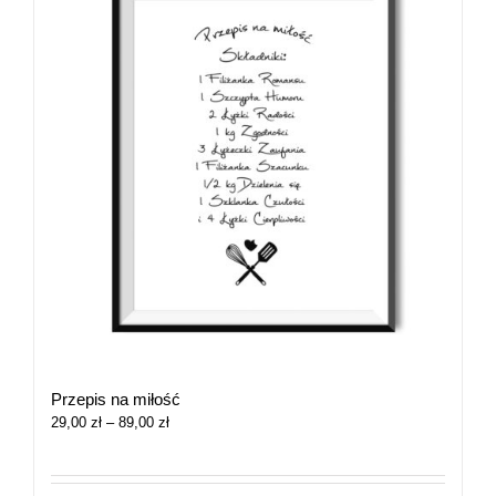
Przepis na miłość
Zakres
29,00
zł
–
89,00
zł
cen:
od
29,00 zł