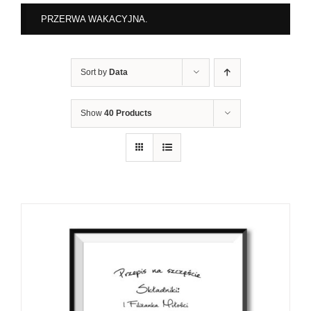
PRZERWA WAKACYJNA.
Sort by
Data
Show
40 Products