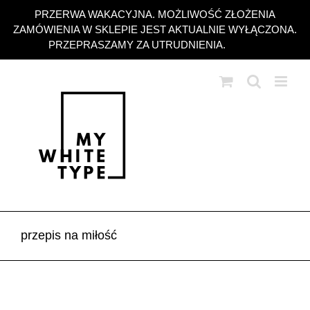
Przejdź
PRZERWA WAKACYJNA. MOŻLIWOŚĆ ZŁOŻENIA
do
ZAMÓWIENIA W SKLEPIE JEST AKTUALNIE WYŁĄCZONA.
zawartości
PRZEPRASZAMY ZA UTRUDNIENIA.
Odrzuć
przepis na miłość