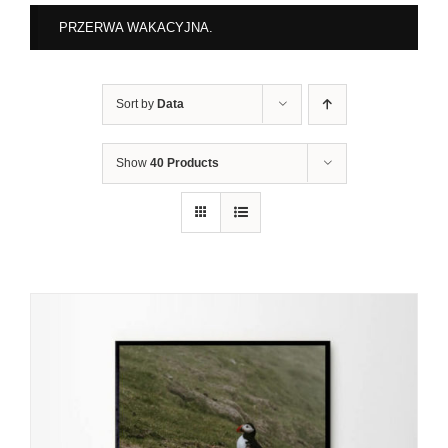
PRZERWA WAKACYJNA.
Sort by
Data
Show
40 Products