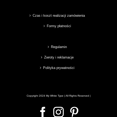
Czas i koszt realizacji zamówienia
Formy płatności
Regulamin
Zwroty i reklamacje
Polityka prywatności
Copyright 2024 My White Type | All Rights Reserved |
Facebook
Instagram
Pinterest