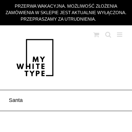
Przejdź
PRZERWA WAKACYJNA. MOŻLIWOŚĆ ZŁOŻENIA
do
ZAMÓWIENIA W SKLEPIE JEST AKTUALNIE WYŁĄCZONA.
zawartości
PRZEPRASZAMY ZA UTRUDNIENIA.
Odrzuć
Santa