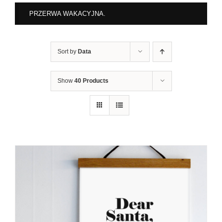
PRZERWA WAKACYJNA.
Sort by
Data
Show
40 Products