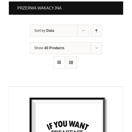
PRZERWA WAKACYJNA.
Sort by
Data
Show
40 Products