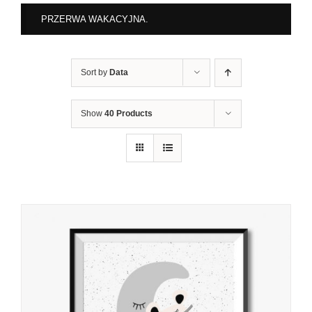
PRZERWA WAKACYJNA.
Sort by
Data
Show
40 Products