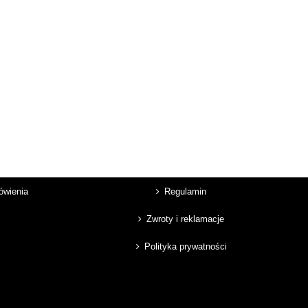
mówienia
Regulamin
Zwroty i reklamacje
Polityka prywatności