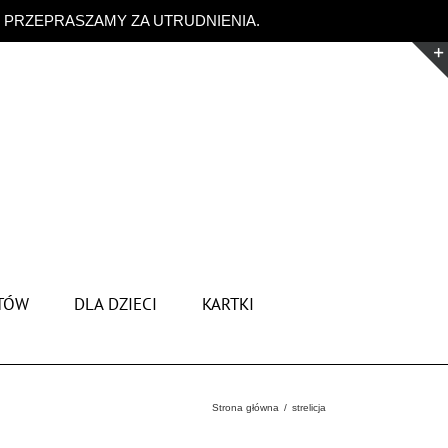
. PRZEPRASZAMY ZA UTRUDNIENIA.
Odrzuć
TÓW
DLA DZIECI
KARTKI
Strona główna
strelicja