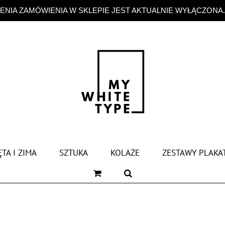
NIA ZAMÓWIENIA W SKLEPIE JEST AKTUALNIE WYŁĄCZONA
TA I ZIMA
SZTUKA
KOLAŻE
ZESTAWY PLAKA