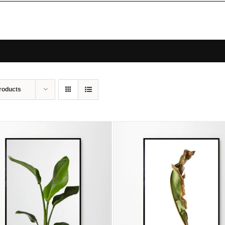
roducts