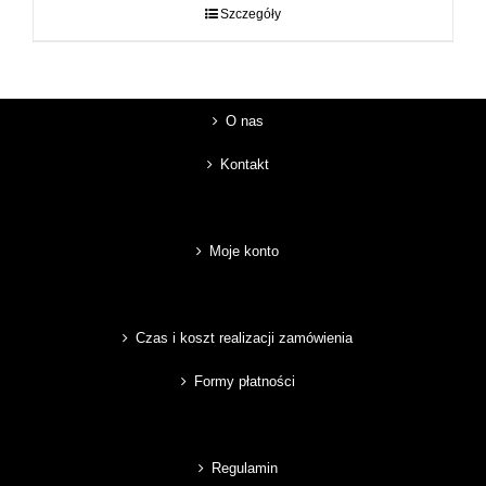
do
Szczegóły
89,00 zł
O nas
Kontakt
Moje konto
Czas i koszt realizacji zamówienia
Formy płatności
Regulamin