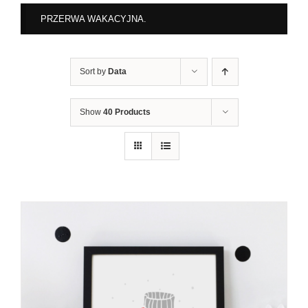
PRZERWA WAKACYJNA.
Sort by
Data
Show
40 Products