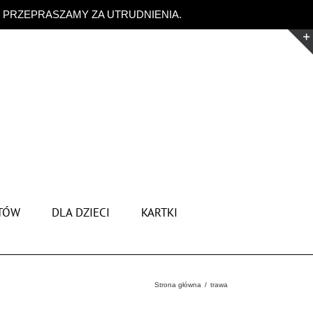
. PRZEPRASZAMY ZA UTRUDNIENIA.
Odrzuć
TÓW
DLA DZIECI
KARTKI
Strona główna
trawa