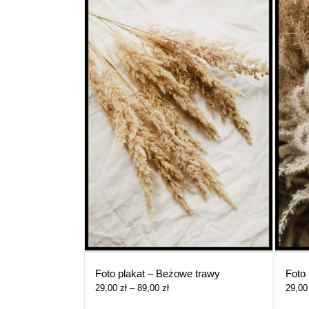
Foto plakat – Beżowe trawy
Foto
Zakres
29,00
zł
–
89,00
zł
29,0
cen: