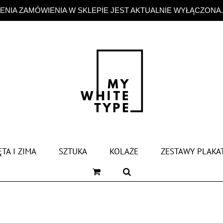
NIA ZAMÓWIENIA W SKLEPIE JEST AKTUALNIE WYŁĄCZONA
TA I ZIMA
SZTUKA
KOLAŻE
ZESTAWY PLAKA