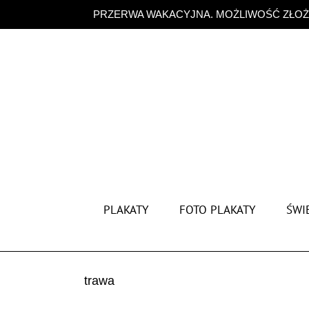
Przejdź
PRZERWA WAKACYJNA. MOŻLIWOŚĆ ZŁOŻE
do
zawartości
PLAKATY
FOTO PLAKATY
ŚWIĘ
trawa