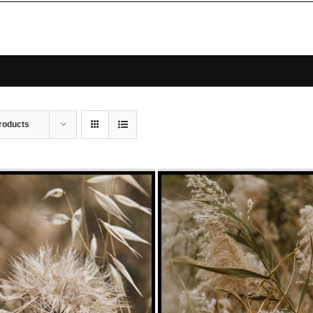
roducts