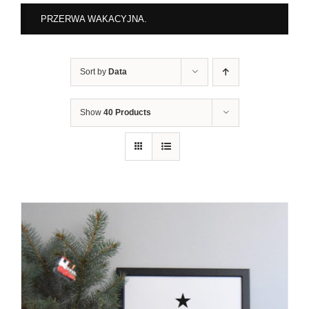
PRZERWA WAKACYJNA.
Sort by
Data
Show
40 Products