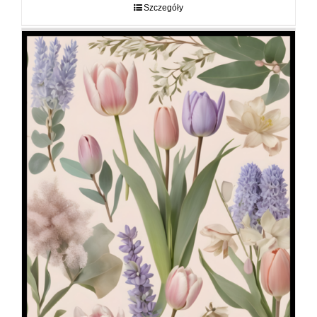
do
Szczegóły
89,00 zł