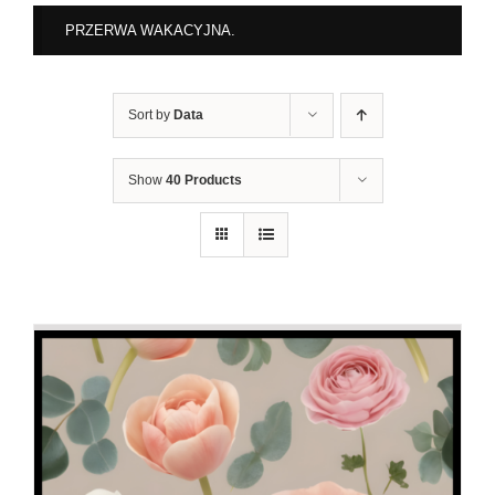
PRZERWA WAKACYJNA.
Sort by
Data
Show
40 Products