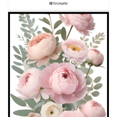
do
Szczegóły
89,00 zł