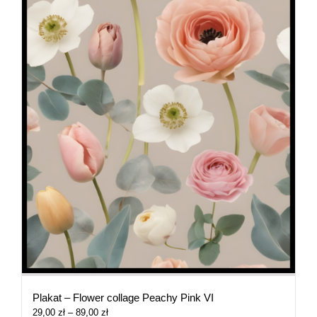
Plakat – Flower collage Peachy Pink VI
Zakres
29,00
zł
–
89,00
zł