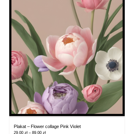
Plakat – Flower collage Pink Violet
Zakres
29,00
zł
–
89,00
zł