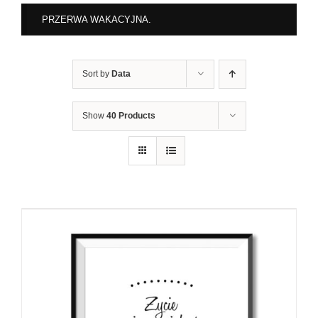
PRZERWA WAKACYJNA.
Sort by
Data
Show
40 Products