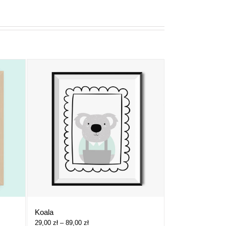
Koala
Zakres
29,00
zł
–
89,00
zł