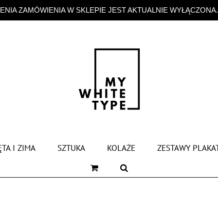
NIA ZAMÓWIENIA W SKLEPIE JEST AKTUALNIE WYŁĄCZONA
TA I ZIMA
SZTUKA
KOLAŻE
ZESTAWY PLAKA