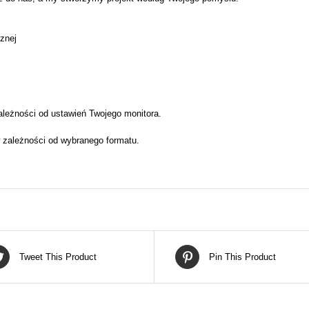
cznej
ależności od ustawień Twojego monitora.
 zależności od wybranego formatu.
Tweet This Product
Pin This Product