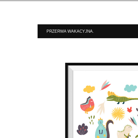
PRZERWA WAKACYJNA.