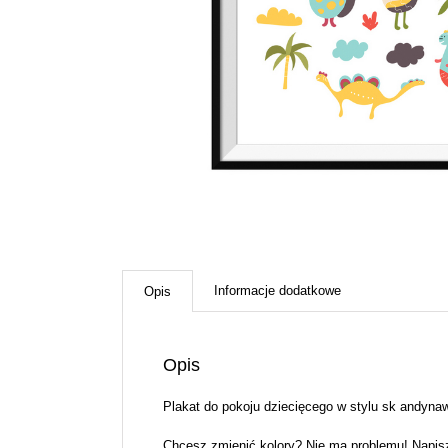
Informacje dodatkowe
Opis
Opis
Plakat do pokoju dziecięcego w stylu sk andyna
Chcesz zmienić kolory? Nie ma problemu! Napis