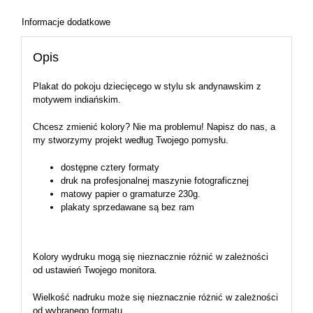
Informacje dodatkowe
Opis
Plakat do pokoju dziecięcego w stylu sk andynawskim z
motywem indiańskim.
Chcesz zmienić kolory? Nie ma problemu! Napisz do nas, a
my stworzymy projekt według Twojego pomysłu.
dostępne cztery formaty
druk na profesjonalnej maszynie fotograficznej
matowy papier o gramaturze 230g.
plakaty sprzedawane są bez ram
Kolory wydruku mogą się nieznacznie różnić w zależności
od ustawień Twojego monitora.
Wielkość nadruku może się nieznacznie różnić w zależności
od wybranego formatu.