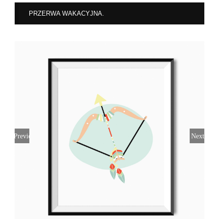
PRZERWA WAKACYJNA.
Previous
Next