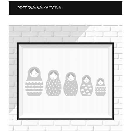
PRZERWA WAKACYJNA.