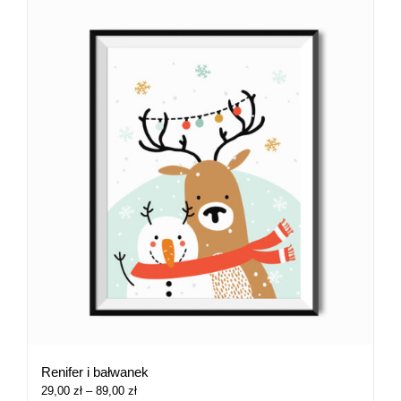
Renifer i bałwanek
Zakres
29,00
zł
–
89,00
zł