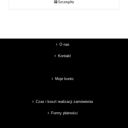
do
Szczegóły
89,00 zł
O nas
Kontakt
Moje konto
Czas i koszt realizacji zamówienia
Formy płatności