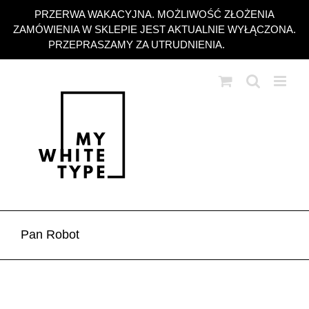
Przejdź
PRZERWA WAKACYJNA. MOŻLIWOŚĆ ZŁOŻENIA
do
ZAMÓWIENIA W SKLEPIE JEST AKTUALNIE WYŁĄCZONA.
zawartości
PRZEPRASZAMY ZA UTRUDNIENIA.
Odrzuć
Pan Robot