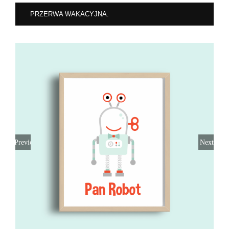
PRZERWA WAKACYJNA.
Previous
Next