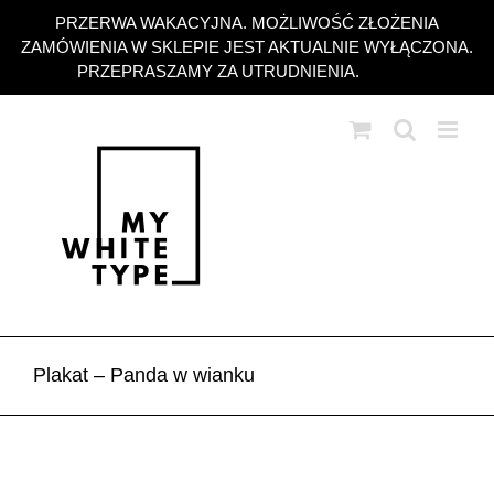
Przejdź
PRZERWA WAKACYJNA. MOŻLIWOŚĆ ZŁOŻENIA
do
ZAMÓWIENIA W SKLEPIE JEST AKTUALNIE WYŁĄCZONA.
zawartości
PRZEPRASZAMY ZA UTRUDNIENIA.
Odrzuć
Plakat – Panda w wianku