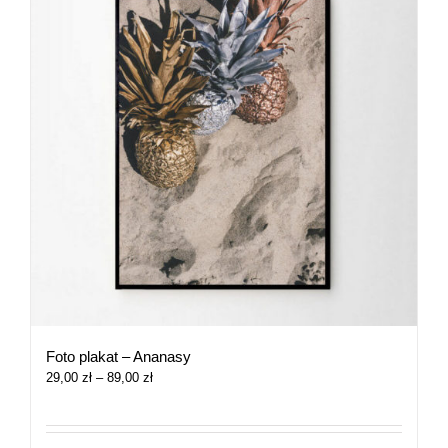
Foto plakat – Ananasy
Zakres
29,00
zł
–
89,00
zł
cen:
od
29,00 zł