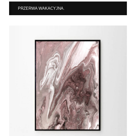
PRZERWA WAKACYJNA.