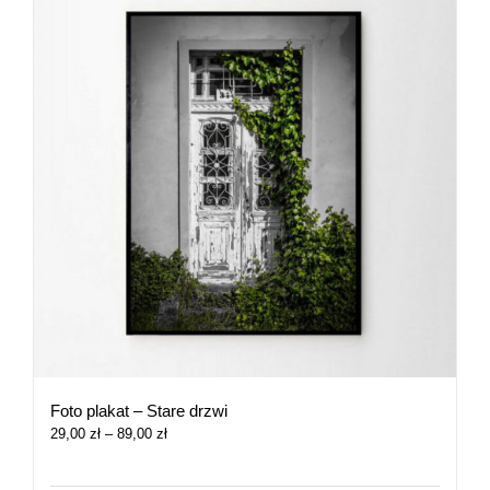
Foto plakat – Stare drzwi
Zakres
29,00
zł
–
89,00
zł
cen:
od