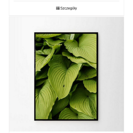
29,00 zł
do
Szczegóły
89,00 zł