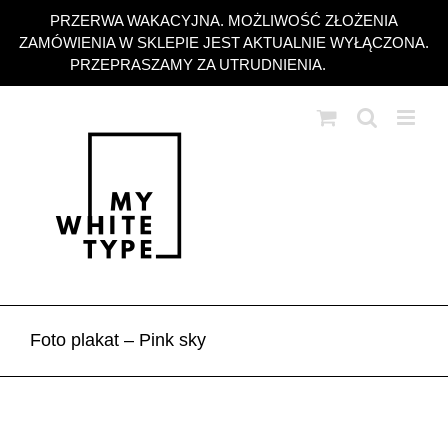
Przejdź
PRZERWA WAKACYJNA. MOŻLIWOŚĆ ZŁOŻENIA
do
ZAMÓWIENIA W SKLEPIE JEST AKTUALNIE WYŁĄCZONA.
zawartości
PRZEPRASZAMY ZA UTRUDNIENIA.
Odrzuć
Foto plakat – Pink sky