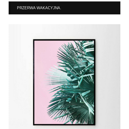
PRZERWA WAKACYJNA.