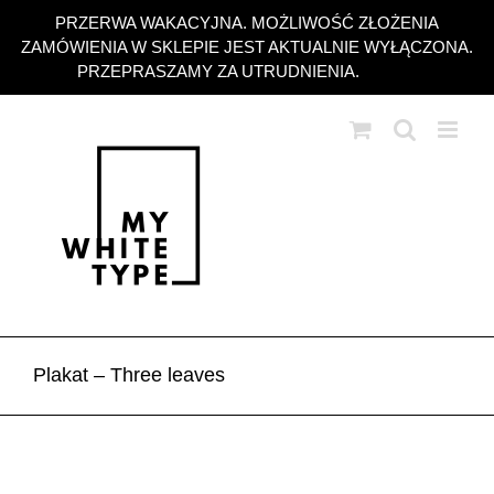
Przejdź
PRZERWA WAKACYJNA. MOŻLIWOŚĆ ZŁOŻENIA
do
ZAMÓWIENIA W SKLEPIE JEST AKTUALNIE WYŁĄCZONA.
zawartości
PRZEPRASZAMY ZA UTRUDNIENIA.
Odrzuć
Plakat – Three leaves