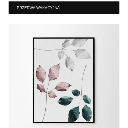
PRZERWA WAKACYJNA.