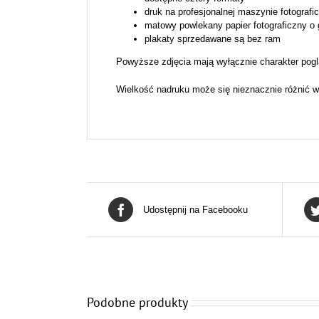
druk na profesjonalnej maszynie fotografi
matowy powlekany papier fotograficzny o
plakaty sprzedawane są bez ram
Powyższe zdjęcia mają wyłącznie charakter pogl
Wielkość nadruku może się nieznacznie różnić w
Udostępnij na Facebooku
Podobne produkty