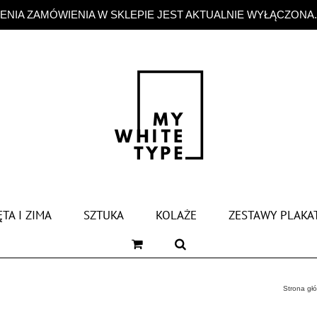
NIA ZAMÓWIENIA W SKLEPIE JEST AKTUALNIE WYŁĄCZONA
TA I ZIMA
SZTUKA
KOLAŻE
ZESTAWY PLAKA
Strona gł