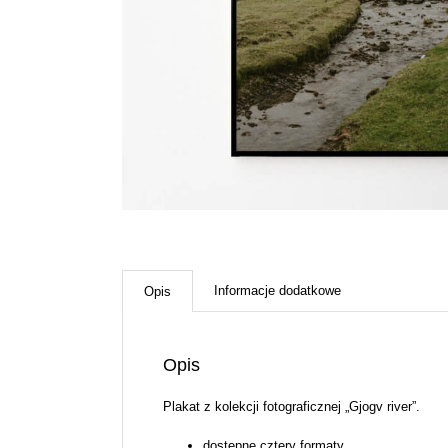
Informacje dodatkowe
Opis
Opis
Plakat z kolekcji fotograficznej „Gjogv river”.
dostępne cztery formaty