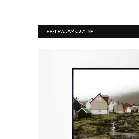
PRZERWA WAKACYJNA.