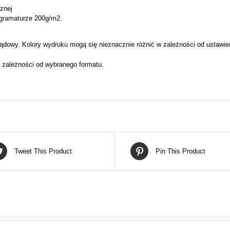
cznej
 gramaturze 200g/m2.
ądowy. Kolory wydruku mogą się nieznacznie różnić w zależności od ustawie
 zależności od wybranego formatu.
Tweet This Product
Pin This Product