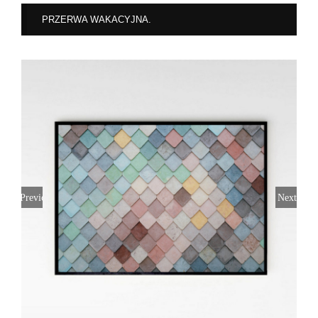
PRZERWA WAKACYJNA.
Previous
Next