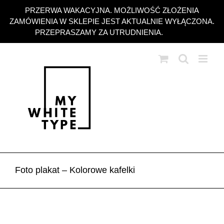
Przejdź
PRZERWA WAKACYJNA. MOŻLIWOŚĆ ZŁOŻENIA
do
ZAMÓWIENIA W SKLEPIE JEST AKTUALNIE WYŁĄCZONA.
zawartości
PRZEPRASZAMY ZA UTRUDNIENIA.
Odrzuć
Foto plakat – Kolorowe kafelki