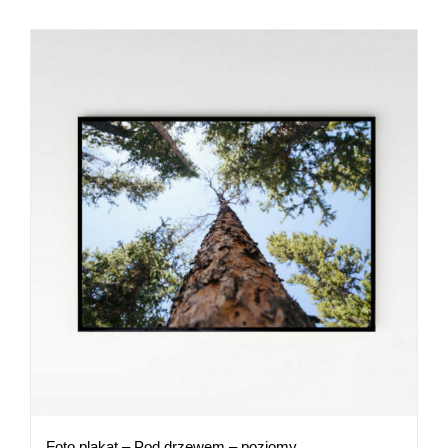
Foto plakat – Pod drzewem – poziomy