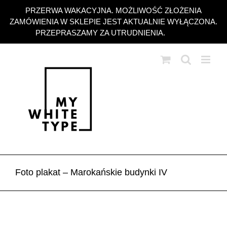
Przejdź
PRZERWA WAKACYJNA. MOŻLIWOŚĆ ZŁOŻENIA
do
ZAMÓWIENIA W SKLEPIE JEST AKTUALNIE WYŁĄCZONA.
zawartości
PRZEPRASZAMY ZA UTRUDNIENIA.
Odrzuć
Foto plakat – Marokańskie budynki IV