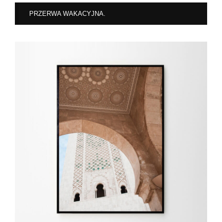
PRZERWA WAKACYJNA.