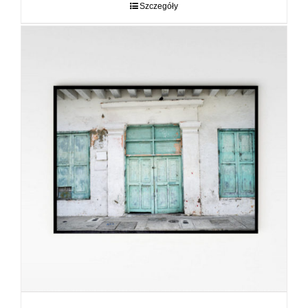
do
Szczegóły
89,00 zł