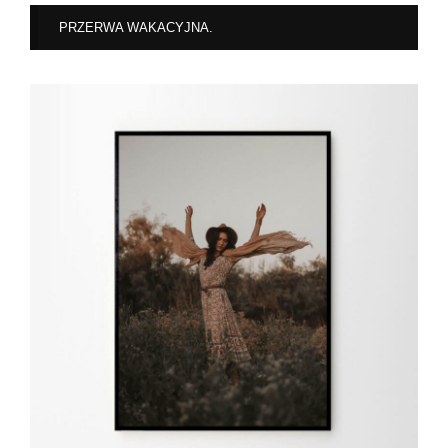
PRZERWA WAKACYJNA.