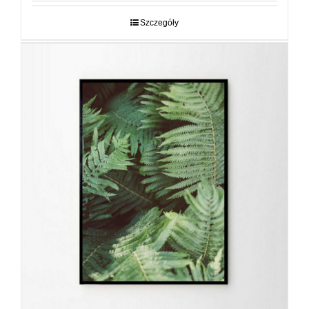
29,00 zł
do
Szczegóły
89,00 zł