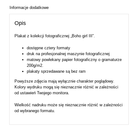
Informacje dodatkowe
Opis
Plakat z kolekcji fotograficznej „Boho girl III”.
dostępne cztery formaty
druk na profesjonalnej maszynie fotograficznej
matowy powlekany papier fotograficzny o gramaturze
200g/m2.
plakaty sprzedawane są bez ram
Powyższe zdjęcia mają wyłącznie charakter poglądowy.
Kolory wydruku mogą się nieznacznie różnić w zależności
od ustawień Twojego monitora.
Wielkość nadruku może się nieznacznie różnić w zależności
od wybranego formatu.