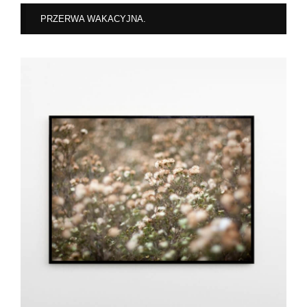
PRZERWA WAKACYJNA.