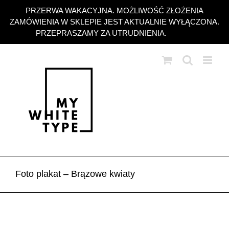
Przejdź
PRZERWA WAKACYJNA. MOŻLIWOŚĆ ZŁOŻENIA
do
ZAMÓWIENIA W SKLEPIE JEST AKTUALNIE WYŁĄCZONA.
zawartości
PRZEPRASZAMY ZA UTRUDNIENIA.
Odrzuć
Foto plakat – Brązowe kwiaty