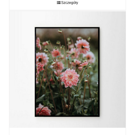
do
Szczegóły
89,00 zł