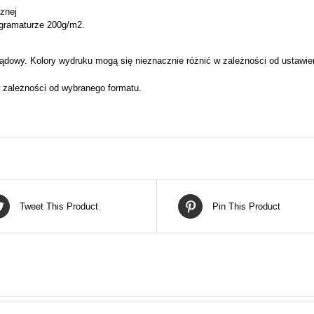
cznej
 gramaturze 200g/m2.
ądowy. Kolory wydruku mogą się nieznacznie różnić w zależności od ustawie
 zależności od wybranego formatu.
Tweet This Product
Pin This Product