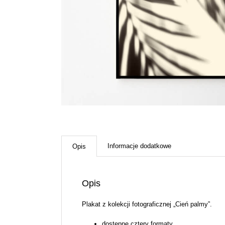
Informacje dodatkowe
Opis
Opis
Plakat z kolekcji fotograficznej „Cień palmy”.
dostępne cztery formaty