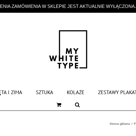
NIA ZAMÓWIENIA W SKLEPIE JEST AKTUALNIE WYŁĄCZONA
TA I ZIMA
SZTUKA
KOLAŻE
ZESTAWY PLAKA
Strona główna
F