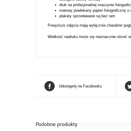
druk na profesjonalnej maszynie fotografi
matowy powlekany papier fotograficzny o
plakaty sprzedawane są bez ram
Powyższe zdjęcia mają wyłącznie charakter pogl
Wielkość nadruku może się nieznacznie różnić w
Udostępnij na Facebooku
Podobne produkty