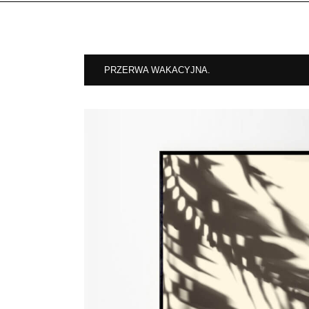
PRZERWA WAKACYJNA.