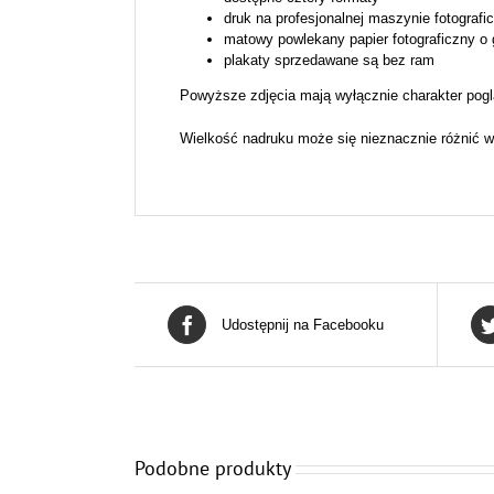
druk na profesjonalnej maszynie fotografi
matowy powlekany papier fotograficzny o
plakaty sprzedawane są bez ram
Powyższe zdjęcia mają wyłącznie charakter pogl
Wielkość nadruku może się nieznacznie różnić w
Udostępnij na Facebooku
Podobne produkty