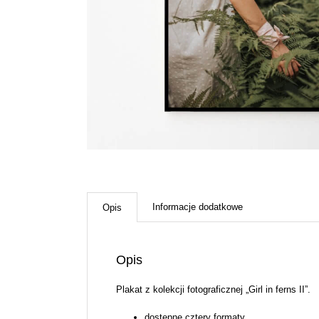
Informacje dodatkowe
Opis
Opis
Plakat z kolekcji fotograficznej „Girl in ferns II”.
dostępne cztery formaty