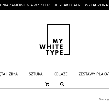
NIA ZAMÓWIENIA W SKLEPIE JEST AKTUALNIE WYŁĄCZONA
TA I ZIMA
SZTUKA
KOLAŻE
ZESTAWY PLAKA
Strona 