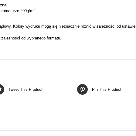
cznej
 gramaturze 200g/m2.
ądowy. Kolory wydruku mogą się nieznacznie różnić w zależności od ustawie
 zależności od wybranego formatu.
Tweet This Product
Pin This Product