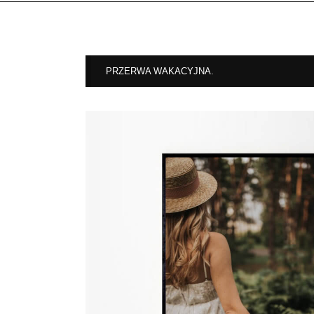
PRZERWA WAKACYJNA.