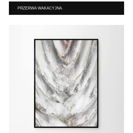
PRZERWA WAKACYJNA.