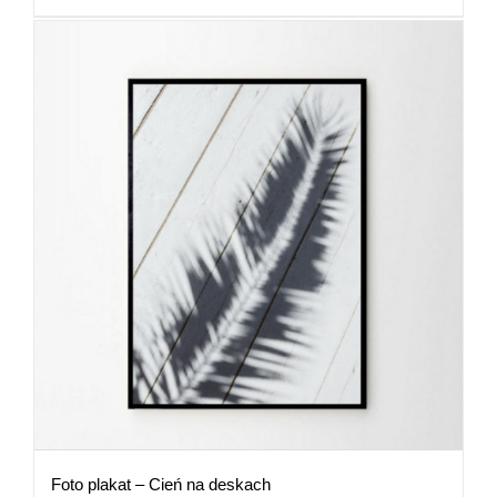
89,00 zł
Foto plakat – Cień na deskach