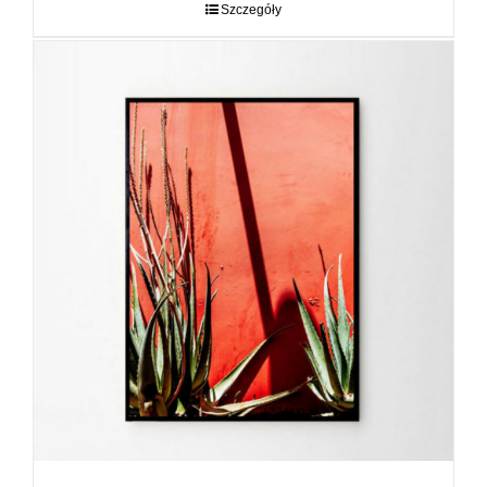
do
Szczegóły
89,00 zł