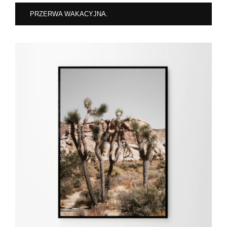
PRZERWA WAKACYJNA.