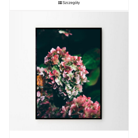
do
Szczegóły
89,00 zł