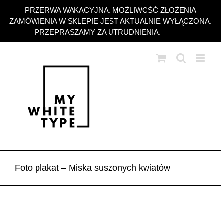
Przejdź
PRZERWA WAKACYJNA. MOŻLIWOŚĆ ZŁOŻENIA
do
ZAMÓWIENIA W SKLEPIE JEST AKTUALNIE WYŁĄCZONA.
zawartości
PRZEPRASZAMY ZA UTRUDNIENIA.
Odrzuć
Foto plakat – Miska suszonych kwiatów