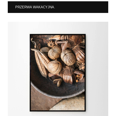
PRZERWA WAKACYJNA.