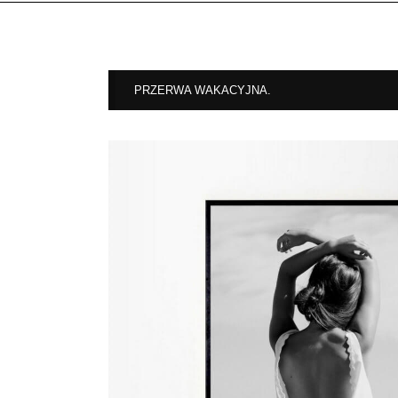
PRZERWA WAKACYJNA.