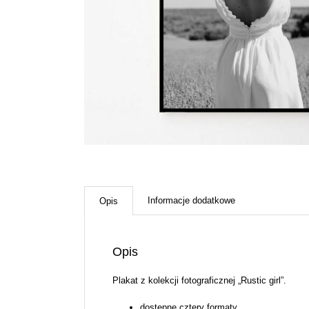
Informacje dodatkowe
Opis
Opis
Plakat z kolekcji fotograficznej „Rustic girl”.
dostępne cztery formaty