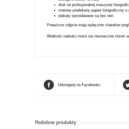
druk na profesjonalnej maszynie fotografi
matowy powlekany papier fotograficzny o
plakaty sprzedawane są bez ram
Powyższe zdjęcia mają wyłącznie charakter pogl
Wielkość nadruku może się nieznacznie różnić w
Udostępnij na Facebooku
Podobne produkty