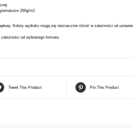
cznej
 gramaturze 200g/m2.
ądowy. Kolory wydruku mogą się nieznacznie różnić w zależności od ustawie
 zależności od wybranego formatu.
Tweet This Product
Pin This Product