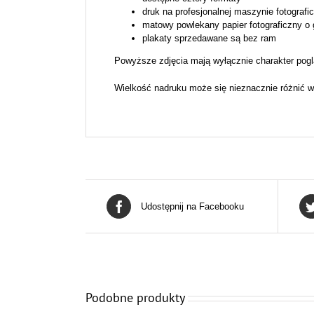
druk na profesjonalnej maszynie fotografi
matowy powlekany papier fotograficzny o
plakaty sprzedawane są bez ram
Powyższe zdjęcia mają wyłącznie charakter pogl
Wielkość nadruku może się nieznacznie różnić w
Udostępnij na Facebooku
Podobne produkty