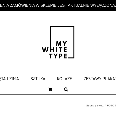
NIA ZAMÓWIENIA W SKLEPIE JEST AKTUALNIE WYŁĄCZONA
TA I ZIMA
SZTUKA
KOLAŻE
ZESTAWY PLAKA
Strona główna
FOTO 