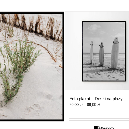
Foto plakat – Deski na plaży
Zakres
29,00
zł
–
89,00
zł
cen:
od
29,00 zł
do
Szczegóły