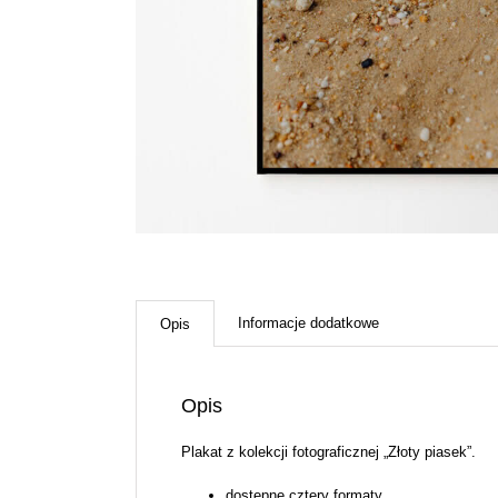
Informacje dodatkowe
Opis
Opis
Plakat z kolekcji fotograficznej „Złoty piasek”.
dostępne cztery formaty