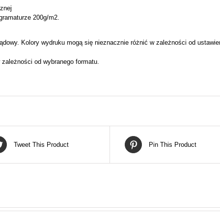
cznej
 gramaturze 200g/m2.
ądowy. Kolory wydruku mogą się nieznacznie różnić w zależności od ustawie
 zależności od wybranego formatu.
Tweet This Product
Pin This Product