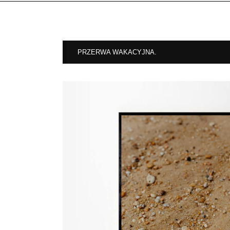
PRZERWA WAKACYJNA.