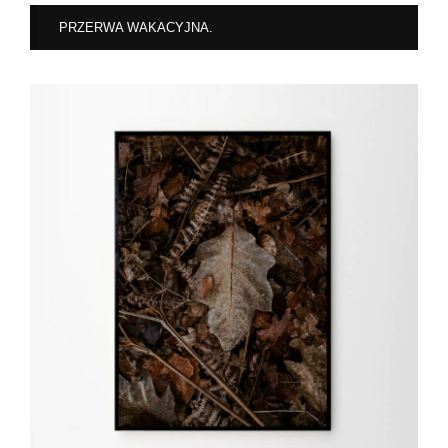
PRZERWA WAKACYJNA.