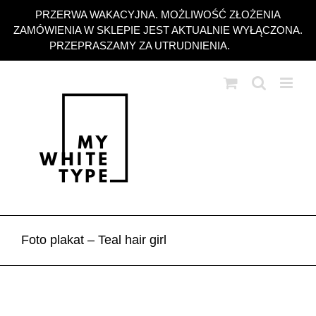
Przejdź
PRZERWA WAKACYJNA. MOŻLIWOŚĆ ZŁOŻENIA
do
ZAMÓWIENIA W SKLEPIE JEST AKTUALNIE WYŁĄCZONA.
zawartości
PRZEPRASZAMY ZA UTRUDNIENIA.
Odrzuć
Foto plakat – Teal hair girl