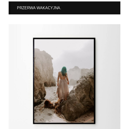
PRZERWA WAKACYJNA.