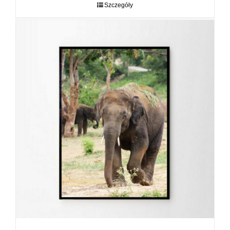
do
Szczegóły
89,00 zł