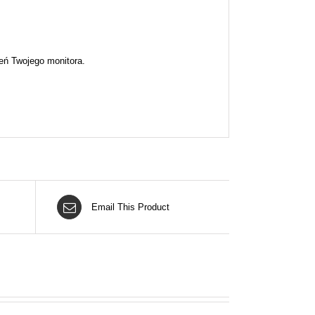
eń Twojego monitora.
Email This Product