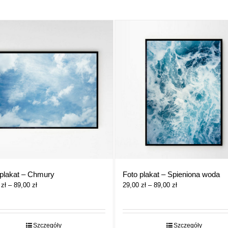
 plakat – Chmury
Foto plakat – Spieniona woda
Zakres
Zakres
0
zł
–
89,00
zł
29,00
zł
–
89,00
zł
cen:
cen:
od
od
29,00 zł
29,00 zł
do
do
Szczegóły
Szczegóły