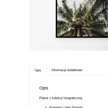
Informacje dodatkowe
Opis
Opis
Plakat z kolekcji fotograficznej.
dostępne cztery formaty