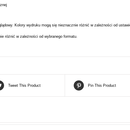
cznej
lądowy. Kolory wydruku mogą się nieznacznie różnić w zależności od ustawi
nie różnić w zależności od wybranego formatu.
Tweet This Product
Pin This Product