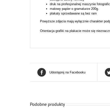
druk na profesjonalnej maszynie fotografi
matowy papier o gramaturze 200g.
plakaty sprzedawane są bez ram
Powyższe zdjęcia mają wyłącznie charakter podg
Orientacja grafiki na plakacie może się nieznacz
Udostępnij na Facebooku
Podobne produkty