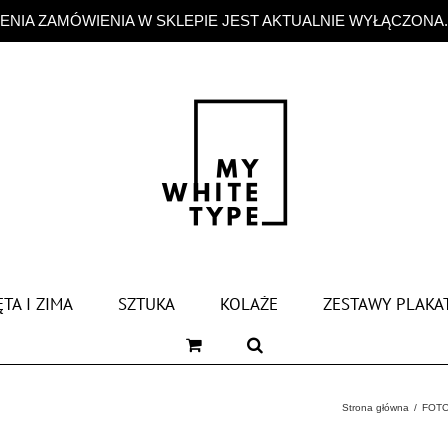
NIA ZAMÓWIENIA W SKLEPIE JEST AKTUALNIE WYŁĄCZONA
TA I ZIMA
SZTUKA
KOLAŻE
ZESTAWY PLAKA
Strona główna
FOTO