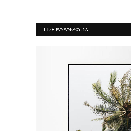
PRZERWA WAKACYJNA.