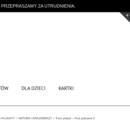
. PRZEPRASZAMY ZA UTRUDNIENIA.
Odrzuć
TÓW
DLA DZIECI
KARTKI
 PLAKATY
NATURA I KRAJOBRAZY
Foto plakat – Pod palmami II