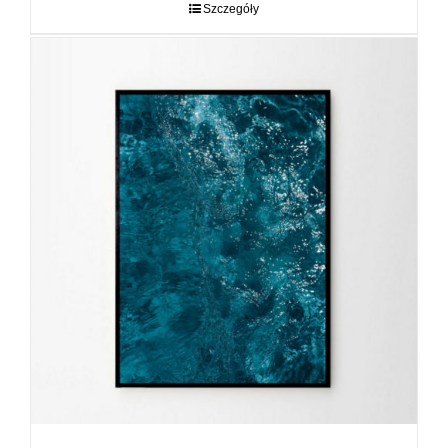
do
Szczegóły
89,00 zł