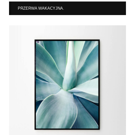
PRZERWA WAKACYJNA.