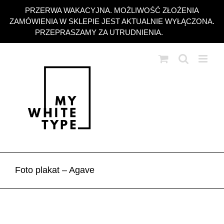
Przejdź
PRZERWA WAKACYJNA. MOŻLIWOŚĆ ZŁOŻENIA
do
ZAMÓWIENIA W SKLEPIE JEST AKTUALNIE WYŁĄCZONA.
zawartości
PRZEPRASZAMY ZA UTRUDNIENIA.
Odrzuć
Foto plakat – Agave