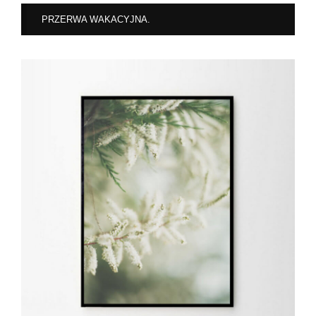
PRZERWA WAKACYJNA.