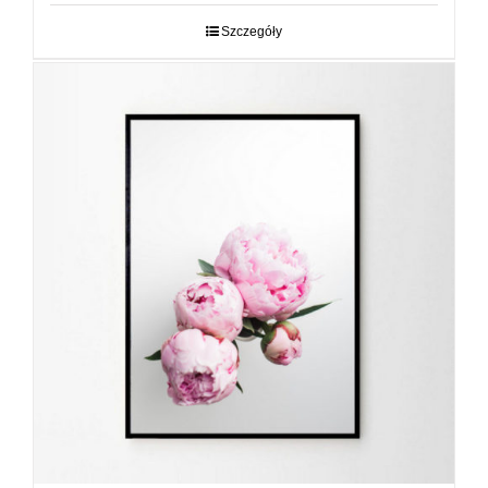
29,00 zł
do
Szczegóły
89,00 zł