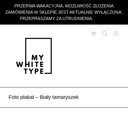
Przejdź
PRZERWA WAKACYJNA. MOŻLIWOŚĆ ZŁOŻENIA
do
ZAMÓWIENIA W SKLEPIE JEST AKTUALNIE WYŁĄCZONA.
zawartości
PRZEPRASZAMY ZA UTRUDNIENIA.
Odrzuć
Foto plakat – Biały tamaryszek