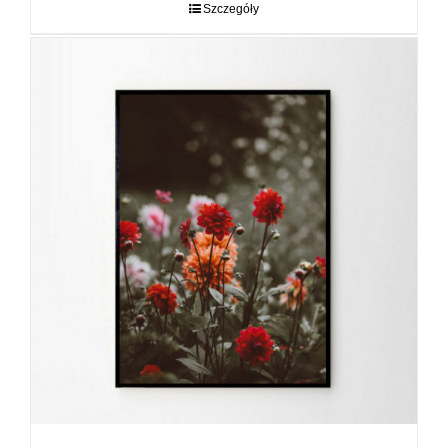
do
Szczegóły
89,00 zł