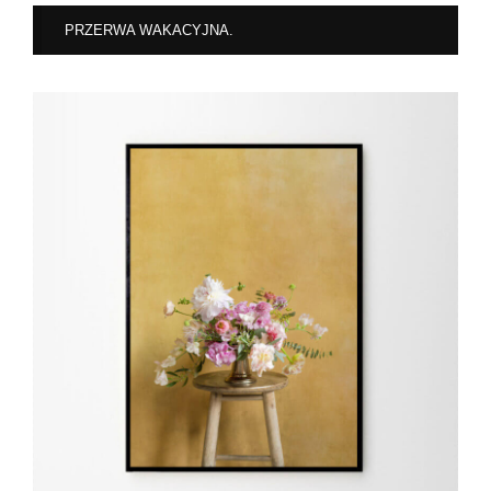
PRZERWA WAKACYJNA.