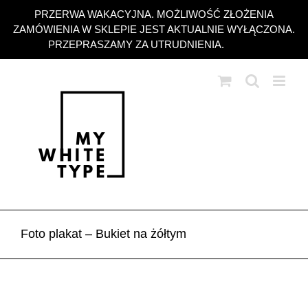
Przejdź
PRZERWA WAKACYJNA. MOŻLIWOŚĆ ZŁOŻENIA
do
ZAMÓWIENIA W SKLEPIE JEST AKTUALNIE WYŁĄCZONA.
zawartości
PRZEPRASZAMY ZA UTRUDNIENIA.
Odrzuć
Foto plakat – Bukiet na żółtym