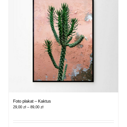
Foto plakat – Kaktus
Zakres
29,00
zł
–
89,00
zł
cen:
od
29,00 zł