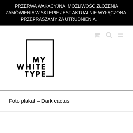
Przejdź
PRZERWA WAKACYJNA. MOŻLIWOŚĆ ZŁOŻENIA
do
ZAMÓWIENIA W SKLEPIE JEST AKTUALNIE WYŁĄCZONA.
zawartości
PRZEPRASZAMY ZA UTRUDNIENIA.
Odrzuć
Foto plakat – Dark cactus