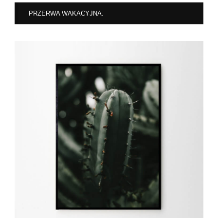
PRZERWA WAKACYJNA.