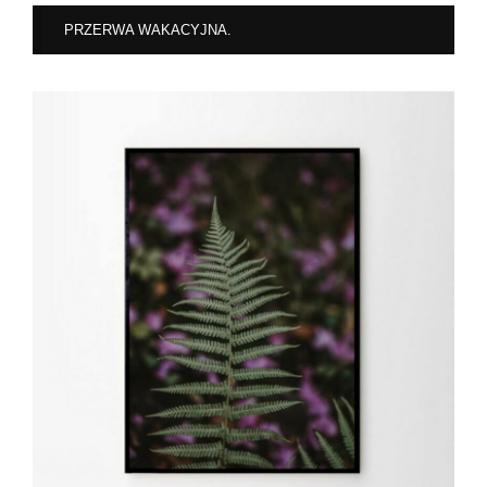
PRZERWA WAKACYJNA.