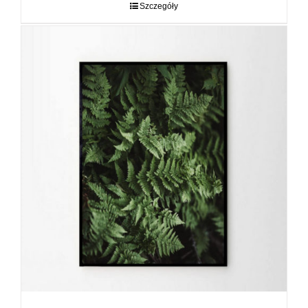
do
Szczegóły
89,00 zł