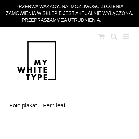
Przejdź
PRZERWA WAKACYJNA. MOŻLIWOŚĆ ZŁOŻENIA
do
ZAMÓWIENIA W SKLEPIE JEST AKTUALNIE WYŁĄCZONA.
zawartości
PRZEPRASZAMY ZA UTRUDNIENIA.
Odrzuć
Foto plakat – Fern leaf