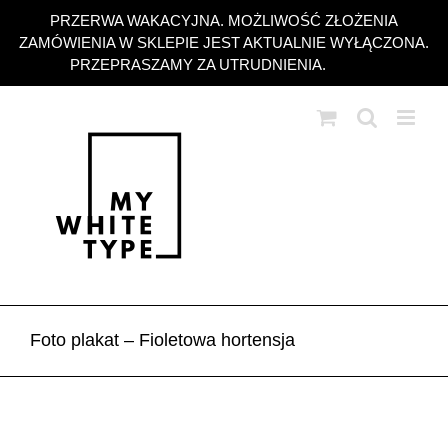
Przejdź
PRZERWA WAKACYJNA. MOŻLIWOŚĆ ZŁOŻENIA
do
ZAMÓWIENIA W SKLEPIE JEST AKTUALNIE WYŁĄCZONA.
zawartości
PRZEPRASZAMY ZA UTRUDNIENIA.
Odrzuć
Foto plakat – Fioletowa hortensja