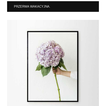
PRZERWA WAKACYJNA.