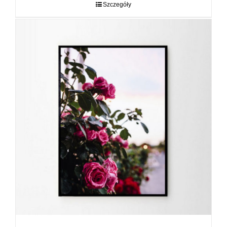
do
Szczegóły
89,00 zł