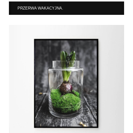
PRZERWA WAKACYJNA.