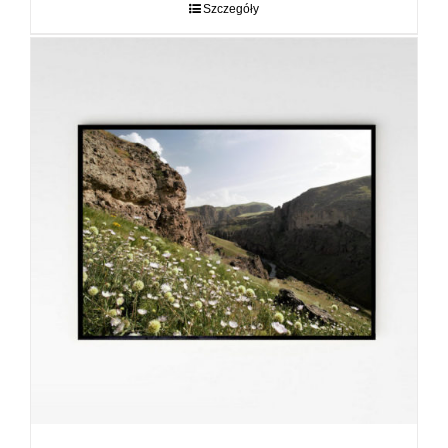
do
Szczegóły
89,00 zł