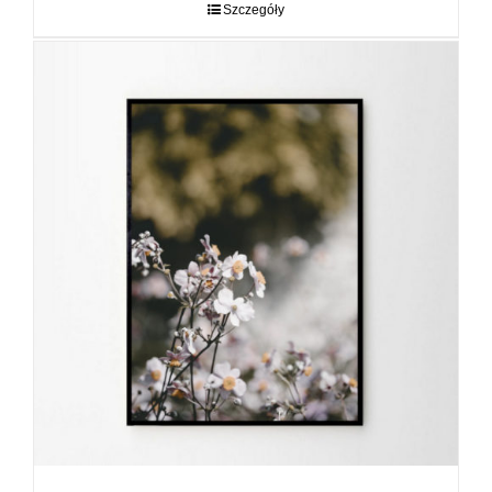
do
Szczegóły
89,00 zł