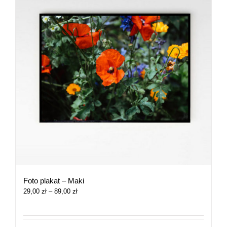
Foto plakat – Maki
Zakres
29,00
zł
–
89,00
zł
cen:
od
29,00 zł