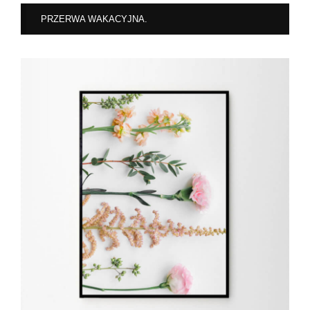
PRZERWA WAKACYJNA.