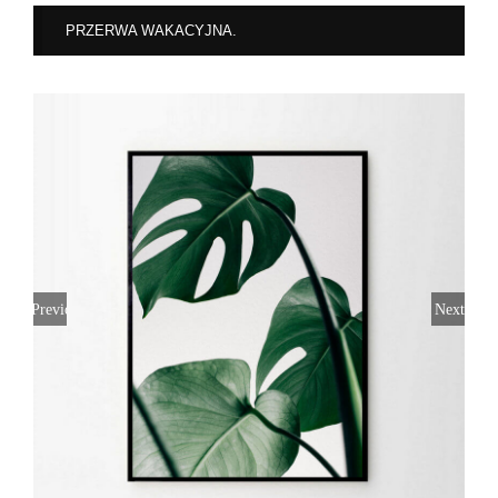
PRZERWA WAKACYJNA.
Previous
Next