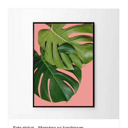
Foto plakat – Monstera na koralowym