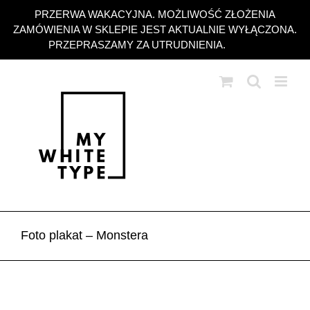
Przejdź
PRZERWA WAKACYJNA. MOŻLIWOŚĆ ZŁOŻENIA
do
ZAMÓWIENIA W SKLEPIE JEST AKTUALNIE WYŁĄCZONA.
zawartości
PRZEPRASZAMY ZA UTRUDNIENIA.
Odrzuć
Foto plakat – Monstera