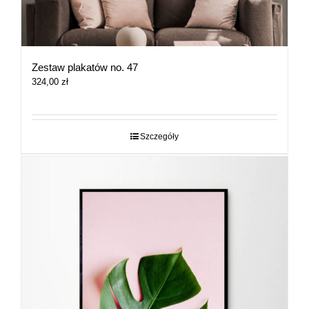
Zestaw plakatów no. 47
324,00
zł
Szczegóły