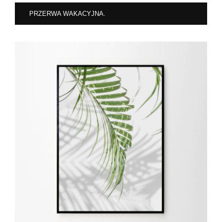
PRZERWA WAKACYJNA.