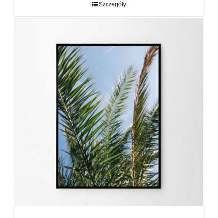
do
Szczegóły
89,00 zł