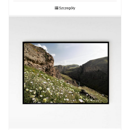
29,00 zł
do
Szczegóły
89,00 zł