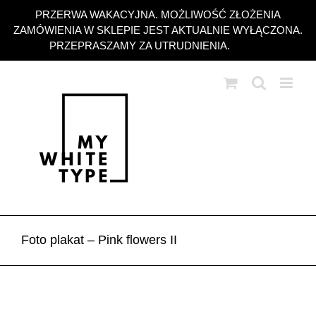
Przejdź
PRZERWA WAKACYJNA. MOŻLIWOŚĆ ZŁOŻENIA
do
ZAMÓWIENIA W SKLEPIE JEST AKTUALNIE WYŁĄCZONA.
zawartości
PRZEPRASZAMY ZA UTRUDNIENIA.
Odrzuć
Foto plakat – Pink flowers II