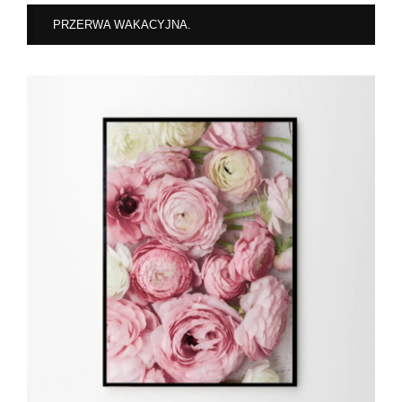
PRZERWA WAKACYJNA.