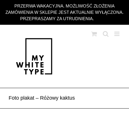
Przejdź
PRZERWA WAKACYJNA. MOŻLIWOŚĆ ZŁOŻENIA
do
ZAMÓWIENIA W SKLEPIE JEST AKTUALNIE WYŁĄCZONA.
zawartości
PRZEPRASZAMY ZA UTRUDNIENIA.
Odrzuć
Foto plakat – Różowy kaktus