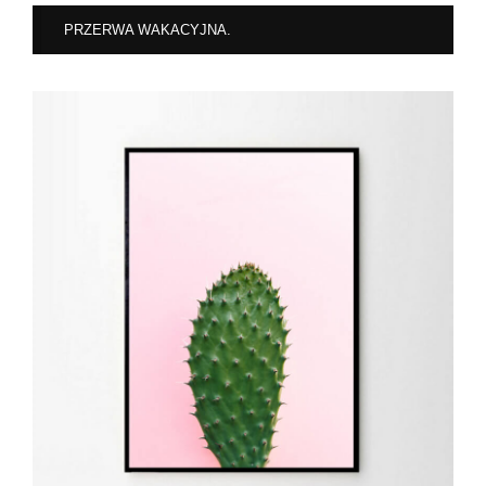
PRZERWA WAKACYJNA.