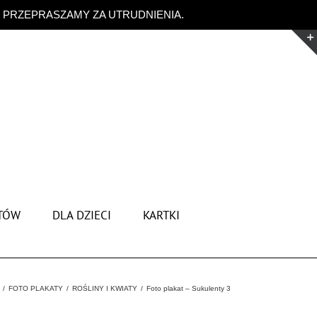
. PRZEPRASZAMY ZA UTRUDNIENIA.
Odrzuć
TÓW
DLA DZIECI
KARTKI
FOTO PLAKATY
ROŚLINY I KWIATY
Foto plakat – Sukulenty 3