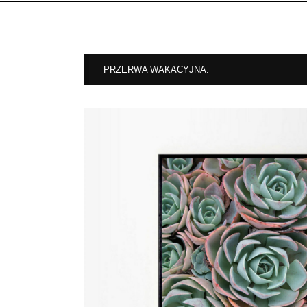
PRZERWA WAKACYJNA.