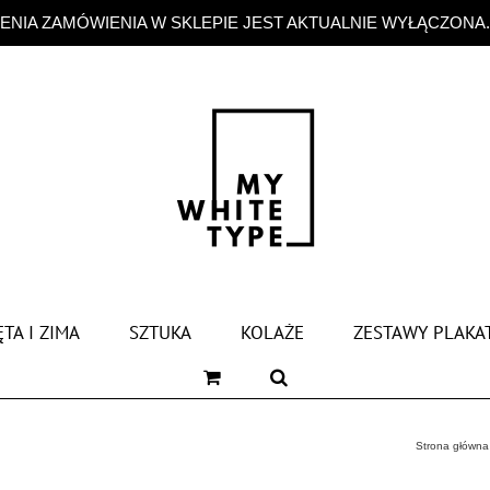
NIA ZAMÓWIENIA W SKLEPIE JEST AKTUALNIE WYŁĄCZONA
TA I ZIMA
SZTUKA
KOLAŻE
ZESTAWY PLAKA
Strona główna