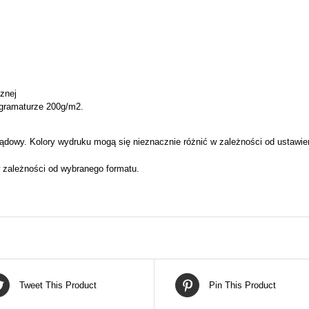
cznej
 gramaturze 200g/m2.
ądowy. Kolory wydruku mogą się nieznacznie różnić w zależności od ustawie
 zależności od wybranego formatu.
Tweet This Product
Pin This Product