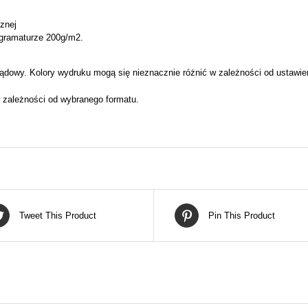
cznej
 gramaturze 200g/m2.
ądowy. Kolory wydruku mogą się nieznacznie różnić w zależności od ustawie
 zależności od wybranego formatu.
Tweet This Product
Pin This Product