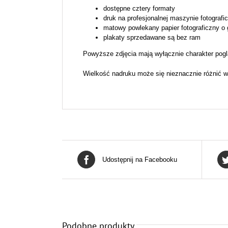
dostępne cztery formaty
druk na profesjonalnej maszynie fotografi
matowy powlekany papier fotograficzny o
plakaty sprzedawane są bez ram
Powyższe zdjęcia mają wyłącznie charakter pogl
Wielkość nadruku może się nieznacznie różnić w
Udostępnij na Facebooku
Podobne produkty