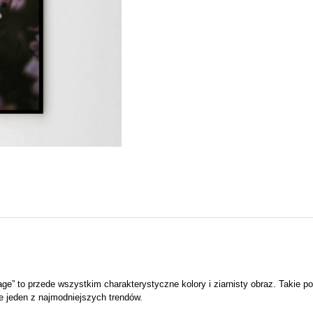
ntage” to przede wszystkim charakterystyczne kolory i ziarnisty obraz. Takie
ie jeden z najmodniejszych trendów.