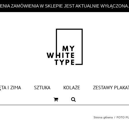
NIA ZAMÓWIENIA W SKLEPIE JEST AKTUALNIE WYŁĄCZONA
TA I ZIMA
SZTUKA
KOLAŻE
ZESTAWY PLAKA
Strona główna
FOTO P