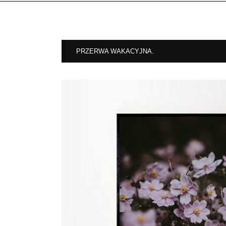
PRZERWA WAKACYJNA.