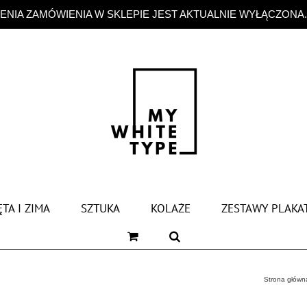
NIA ZAMÓWIENIA W SKLEPIE JEST AKTUALNIE WYŁĄCZONA
TA I ZIMA
SZTUKA
KOLAŻE
ZESTAWY PLAKA
Strona główn