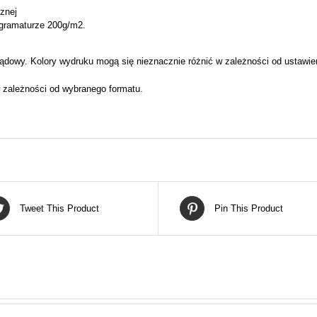
cznej
 gramaturze 200g/m2.
ądowy. Kolory wydruku mogą się nieznacznie różnić w zależności od ustawie
 zależności od wybranego formatu.
Tweet This Product
Pin This Product