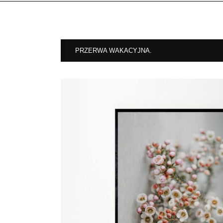
PRZERWA WAKACYJNA.