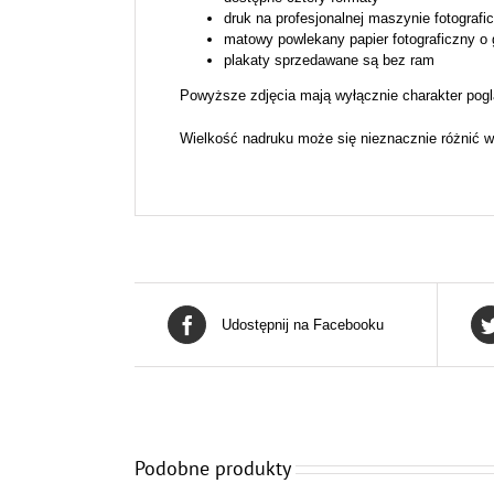
druk na profesjonalnej maszynie fotografi
matowy powlekany papier fotograficzny o
plakaty sprzedawane są bez ram
Powyższe zdjęcia mają wyłącznie charakter pogl
Wielkość nadruku może się nieznacznie różnić w
Udostępnij na Facebooku
Podobne produkty