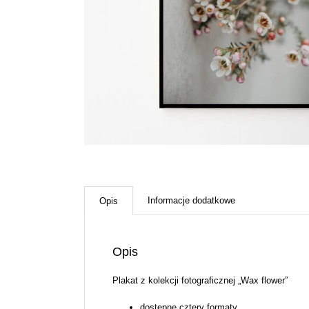
Informacje dodatkowe
Opis
Opis
Plakat z kolekcji fotograficznej „Wax flower”
dostępne cztery formaty